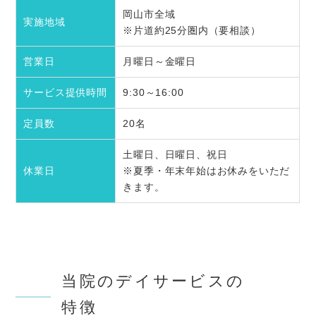
岡山市全域
実施地域
※片道約25分圏内（要相談）
営業日
月曜日～金曜日
サービス提供時間
9:30～16:00
定員数
20名
土曜日、日曜日、祝日
休業日
※夏季・年末年始はお休みをいただ
きます。
当院のデイサービスの
特徴