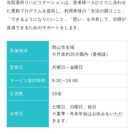
当院通所リハビリテーションは、患者様一人ひとりに合わせ
た運動プログラムを提供し、利用者様の「生活の困りごと」
「できるようになりたいこと」「想い」を共有して、目標が
達成できるためのサポートをします。
岡山市全域
実施地域
※片道約25分圏内（要相談）
営業日
月曜日～金曜日
サービス提供時間
9:30～16:00
定員数
20名
土曜日、日曜日、祝日
休業日
※夏季・年末年始はお休みをいただ
きます。