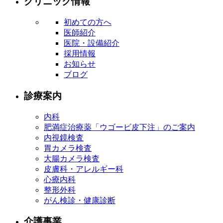
クリニック情報
初めての方へ
医師紹介
医院・設備紹介
採用情報
お知らせ
ブログ
診療案内
内科
肥満症治療薬「ウゴービ皮下注」のご案内
内視鏡検査
胃カメラ検査
大腸カメラ検査
皮膚科・アレルギー科
心療内科
整形外科
がん検診・健康診断
介護事業