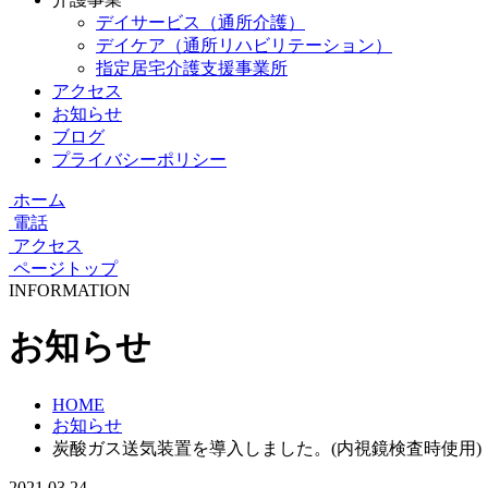
デイサービス（通所介護）
デイケア（通所リハビリテーション）
指定居宅介護支援事業所
アクセス
お知らせ
ブログ
プライバシーポリシー
ホーム
電話
アクセス
ページトップ
INFORMATION
お知らせ
HOME
お知らせ
炭酸ガス送気装置を導入しました。(内視鏡検査時使用)
2021.03.24