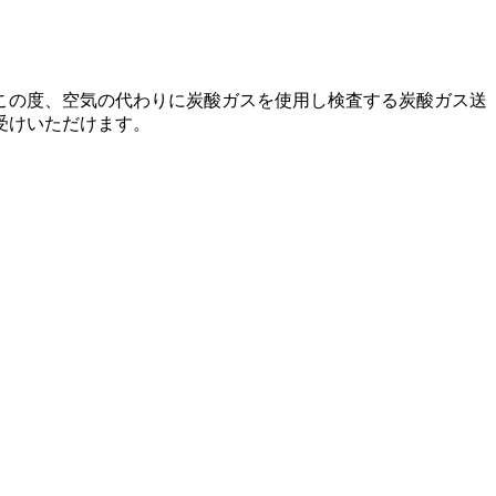
この度、空気の代わりに炭酸ガスを使用し検査する炭酸ガス送
受けいただけます。