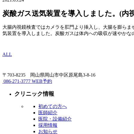
炭酸ガス送気装置を導入しました。(内視
大腸内視鏡検査ではカメラを肛門より挿入し、大腸を膨らま
気装置を導入しました。炭酸ガスは体内への吸収が速やかな
ALL
〒703-8235 岡山県岡山市中区原尾島3-8-16
086-271-3777
WEB予約
クリニック情報
初めての方へ
医師紹介
医院・設備紹介
採用情報
お知らせ