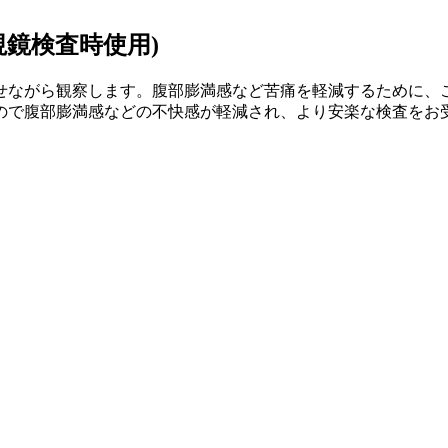
鏡検査時使用)
せながら観察します。腹部膨満感など苦痛を軽減するために、
ので腹部膨満感などの不快感が軽減され、より安楽な検査をお