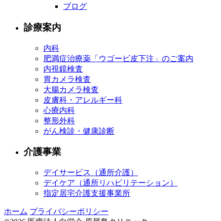
ブログ
診療案内
内科
肥満症治療薬「ウゴービ皮下注」のご案内
内視鏡検査
胃カメラ検査
大腸カメラ検査
皮膚科・アレルギー科
心療内科
整形外科
がん検診・健康診断
介護事業
デイサービス（通所介護）
デイケア（通所リハビリテーション）
指定居宅介護支援事業所
ホーム
プライバシーポリシー