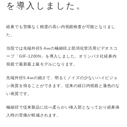
を導入しました。
経鼻でも苦痛なく精度の高い内視鏡検査が可能となりまし
た。
当院では先端外径5.4㎜の極細径上部消化管汎用ビデオスコ
ープ「GIF-1200N」を導入しました。オリンパス社経鼻内
視鏡で最新最上級モデルになります。
先端外径5.4㎜の細さで、明るくノイズの少ないハイビジョ
ン画質を得ることができます。従来の経口内視鏡と遜色のな
い画質です。
極細径で従来製品に比べ柔らかい挿入部となっており経鼻挿
入時の苦痛が軽減されます。