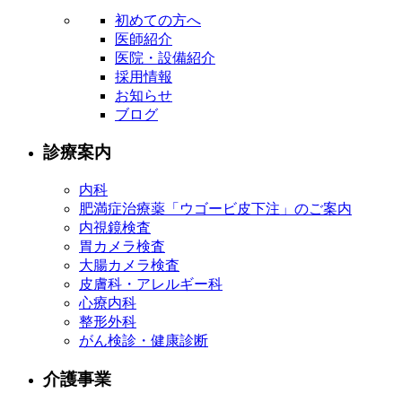
初めての方へ
医師紹介
医院・設備紹介
採用情報
お知らせ
ブログ
診療案内
内科
肥満症治療薬「ウゴービ皮下注」のご案内
内視鏡検査
胃カメラ検査
大腸カメラ検査
皮膚科・アレルギー科
心療内科
整形外科
がん検診・健康診断
介護事業