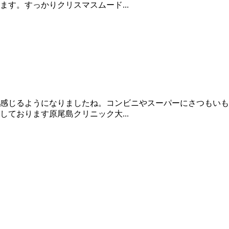
す。すっかりクリスマスムード...
感じるようになりましたね。コンビニやスーパーにさつもいも
ております原尾島クリニック大...