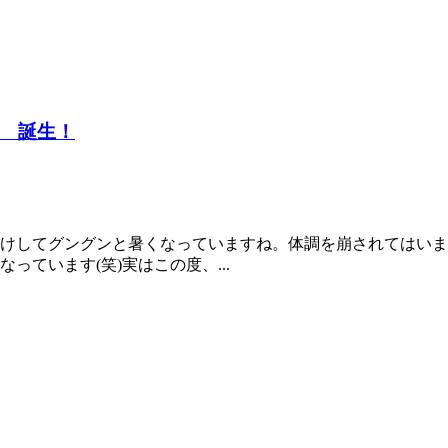
 誕生！
けしてグングンと暑くなっていますね。体調を崩されてはいま
ています(笑)実はこの度、...