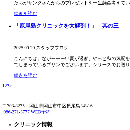
たちがサンタさんからのプレゼントを一生懸命考えていま
続きを読む
「原尾島クリニックを大解剖！」 其の三
2025.09.29
スタッフブログ
こんにちは。ながーーーい夏が過ぎ、やっと秋の気配を
てしまっているプリンでございます。シリーズでお送りし
続きを読む
1
2
3
>
〒703-8235 岡山県岡山市中区原尾島3-8-16
086-271-3777
WEB予約
クリニック情報