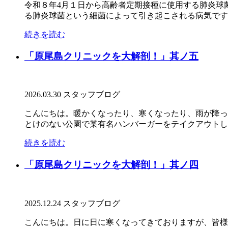
令和８年4月１日から高齢者定期接種に使用する肺炎球
る肺炎球菌という細菌によって引き起こされる病気です。
続きを読む
「原尾島クリニックを大解剖！」其ノ五
2026.03.30
スタッフブログ
こんにちは。暖かくなったり、寒くなったり、雨が降っ
とけのない公園で某有名ハンバーガーをテイクアウトして食
続きを読む
「原尾島クリニックを大解剖！」其ノ四
2025.12.24
スタッフブログ
こんにちは。日に日に寒くなってきておりますが、皆様