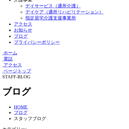
デイサービス（通所介護）
デイケア（通所リハビリテーション）
指定居宅介護支援事業所
アクセス
お知らせ
ブログ
プライバシーポリシー
ホーム
電話
アクセス
ページトップ
STAFF-BLOG
ブログ
HOME
ブログ
スタッフブログ